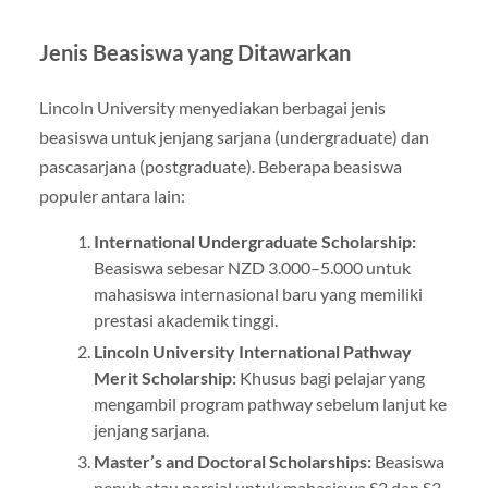
Jenis Beasiswa yang Ditawarkan
Lincoln University menyediakan berbagai jenis
beasiswa untuk jenjang sarjana (undergraduate) dan
pascasarjana (postgraduate). Beberapa beasiswa
populer antara lain:
International Undergraduate Scholarship:
Beasiswa sebesar NZD 3.000–5.000 untuk
mahasiswa internasional baru yang memiliki
prestasi akademik tinggi.
Lincoln University International Pathway
Merit Scholarship:
Khusus bagi pelajar yang
mengambil program pathway sebelum lanjut ke
jenjang sarjana.
Master’s and Doctoral Scholarships:
Beasiswa
penuh atau parsial untuk mahasiswa S2 dan S3,