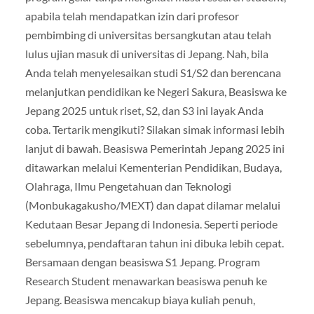
apabila telah mendapatkan izin dari profesor
pembimbing di universitas bersangkutan atau telah
lulus ujian masuk di universitas di Jepang. Nah, bila
Anda telah menyelesaikan studi S1/S2 dan berencana
melanjutkan pendidikan ke Negeri Sakura, Beasiswa ke
Jepang 2025 untuk riset, S2, dan S3 ini layak Anda
coba. Tertarik mengikuti? Silakan simak informasi lebih
lanjut di bawah. Beasiswa Pemerintah Jepang 2025 ini
ditawarkan melalui Kementerian Pendidikan, Budaya,
Olahraga, Ilmu Pengetahuan dan Teknologi
(Monbukagakusho/MEXT) dan dapat dilamar melalui
Kedutaan Besar Jepang di Indonesia. Seperti periode
sebelumnya, pendaftaran tahun ini dibuka lebih cepat.
Bersamaan dengan beasiswa S1 Jepang. Program
Research Student menawarkan beasiswa penuh ke
Jepang. Beasiswa mencakup biaya kuliah penuh,