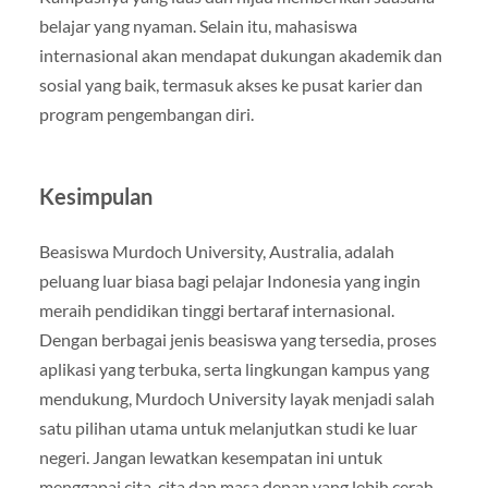
belajar yang nyaman. Selain itu, mahasiswa
internasional akan mendapat dukungan akademik dan
sosial yang baik, termasuk akses ke pusat karier dan
program pengembangan diri.
Kesimpulan
Beasiswa Murdoch University, Australia, adalah
peluang luar biasa bagi pelajar Indonesia yang ingin
meraih pendidikan tinggi bertaraf internasional.
Dengan berbagai jenis beasiswa yang tersedia, proses
aplikasi yang terbuka, serta lingkungan kampus yang
mendukung, Murdoch University layak menjadi salah
satu pilihan utama untuk melanjutkan studi ke luar
negeri. Jangan lewatkan kesempatan ini untuk
menggapai cita-cita dan masa depan yang lebih cerah