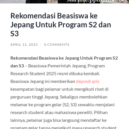
Rekomendasi Beasiswa ke
Jepang Untuk Program S2 dan
S3
APRIL 12, 2025
/
0 COMMENTS
Rekomendasi Beasiswa ke Jepang Untuk Program S2
dan S3
– Beasiswa Pemerintah Jepang, Program
Research Student 2025 resmi dibuka kembali.
Beasiswa Jepang ini memberikan
deposit qris
kesempatan bagi pelamar untuk mengikuti riset di
perguruan tinggi Jepang. Sekaligus membolehkan
melamar ke program gelar (S2, S3) sewaktu menjalani
research student atau mahasiswa peneliti. Pilihan
lainnya, pelamar juga bisa langsung mendaftar ke
program gelar tanpa mengikuti masa research student,