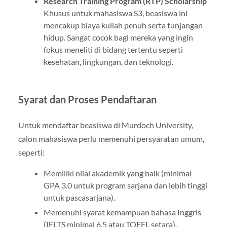
Research Training Program (RTP) Scholarship
Khusus untuk mahasiswa S3, beasiswa ini
mencakup biaya kuliah penuh serta tunjangan
hidup. Sangat cocok bagi mereka yang ingin
fokus meneliti di bidang tertentu seperti
kesehatan, lingkungan, dan teknologi.
Syarat dan Proses Pendaftaran
Untuk mendaftar beasiswa di Murdoch University,
calon mahasiswa perlu memenuhi persyaratan umum,
seperti:
Memiliki nilai akademik yang baik (minimal
GPA 3.0 untuk program sarjana dan lebih tinggi
untuk pascasarjana).
Memenuhi syarat kemampuan bahasa Inggris
(IELTS minimal 6.5 atau TOEFL setara).