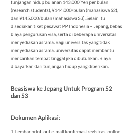
tunjangan hidup bulanan 143.000 Yen per bulan
(research students), ¥144.000/bulan (mahasiswa S2),
dan ¥145.000/bulan (mahasiswa S3). Selain itu
disediakan tiket pesawat PP Indonesia – Jepang, bebas
biaya pengurusan visa, serta di beberapa universitas
menyediakan asrama. Bagi universitas yang tidak
menyediakan asrama, universitas dapat membantu
mencarikan tempat tinggal jika dibutuhkan. Biaya
dibayarkan dari tunjangan hidup yang diberikan.
Beasiswa ke Jepang Untuk Program S2
dan S3
Dokumen Aplikasi:
1. Lembar print-out e-mail konfirmasi registrasi online