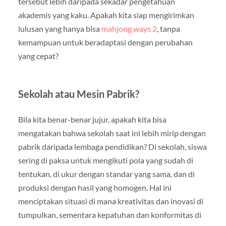
tersebut lebih daripada sekadar pengetahuan
akademis yang kaku. Apakah kita siap mengirimkan
lulusan yang hanya bisa
mahjong ways 2
, tanpa
kemampuan untuk beradaptasi dengan perubahan
yang cepat?
Sekolah atau Mesin Pabrik?
Bila kita benar-benar jujur, apakah kita bisa
mengatakan bahwa sekolah saat ini lebih mirip dengan
pabrik daripada lembaga pendidikan? Di sekolah, siswa
sering di paksa untuk mengikuti pola yang sudah di
tentukan, di ukur dengan standar yang sama, dan di
produksi dengan hasil yang homogen. Hal ini
menciptakan situasi di mana kreativitas dan inovasi di
tumpulkan, sementara kepatuhan dan konformitas di