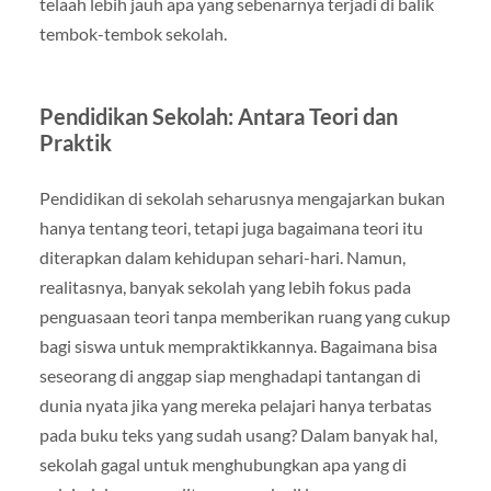
telaah lebih jauh apa yang sebenarnya terjadi di balik
tembok-tembok sekolah.
Pendidikan Sekolah: Antara Teori dan
Praktik
Pendidikan di sekolah seharusnya mengajarkan bukan
hanya tentang teori, tetapi juga bagaimana teori itu
diterapkan dalam kehidupan sehari-hari. Namun,
realitasnya, banyak sekolah yang lebih fokus pada
penguasaan teori tanpa memberikan ruang yang cukup
bagi siswa untuk mempraktikkannya. Bagaimana bisa
seseorang di anggap siap menghadapi tantangan di
dunia nyata jika yang mereka pelajari hanya terbatas
pada buku teks yang sudah usang? Dalam banyak hal,
sekolah gagal untuk menghubungkan apa yang di